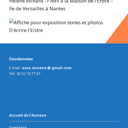
Hélène Richard -> RdV à la Maison de l’Erdre –
île de Versailles à Nantes
Coordonnées
E-mail :
asso.annexe @ gmail.com
Tel : 02 52 10 77 47
Accueil de l’Annexe
Contacts